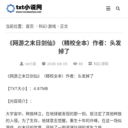
当前位置：
首页
科幻·游戏
正文


《网游之末日剑仙》（精校全本）作者：头发
掉了

txt小说

2026-08-05

69

科幻·游戏
《网游之末日剑仙》（精校全本）作者：头发掉了
【TXT大小】：4.87MB
【内容简介】：
大宇宙中，种族林立，在地球被发现的那一刻，就注定了其他种族
的入侵。为了生存，地球意志觉醒，重生十年的许峰，在这一场似
游戏，似末日的世界，开始了一副波澜壮阔的求生之旅。