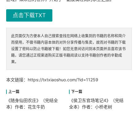
点击下载TXT
此页面仅为方便本人自己搜索查找在网络上收集到的书籍的名称和简介
而使用，不做书籍内容本体的对外分享传播与售卖，故而对书籍的下载
设置了密码以防止书籍被下载！如您无意间访问到本页面并且喜欢该书
籍，请您通过正规渠道购买正版书籍阅读以支持书籍创作者的辛勤成
果。
本文链接：
https://txtxiaoshuo.com/?id=11259
《随身仙田农庄》（完结全
《侯卫东官场笔记4》（完结
本）作者：花生牛奶
全本）作者：小桥老树