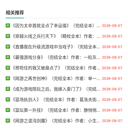
相关推荐
《因为太非酋就全点了幸运值》（完结全本）作者：云上君子
2026-08-07
《穿越火线之兵行天下》（精校全本）作者：纯阳金丹
2026-08-07
《直播我在升级流游戏中当戏子》（完结全本）作者：琅琊子
2026-08-07
《最强游戏分身》（完结全本）作者：一粒灰尘哟
2026-08-07
《想苟住的我又被盘点了》（完结全本）作者：搞快点
2026-08-07
《网游之再世创神》（完结全本）作者：单一混乱
2026-08-07
《成为游戏陪玩之后，我嫁入豪门了》（完结全本）作者：威威王
2026-08-07
《篮场执剑人》（完结全本）作者：葛洛夫街兄弟
2026-08-07
《篮坛第一外挂》（完结全本）作者：静悄悄地写
2026-08-07
《网游之混沌剑魔》（完结全本）作者：小生火龙
2026-08-07