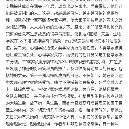
支勘探队成员在消失一年后，离奇出现在家中。后来得知，他们可
能是被复制出的人。这是一趟越想越可怕，越走越可怕的勘探旅
程，领队心理学家不断将大家催眠，使大家不能按照她的意志之外
的想法行动，人人处在她的掌控之下。原来，她们所掌握和被允许
知道的信息不过是故意的误导与欺骗。仅到达X区域一天后，生物
学家在“地下塔”被神秘孢子感染，她发现这竟然可以使她对催眠免
疫。第二天，心理学家指使人类学家执行危险任务，人类学家被神
秘巨型生物杀死，心理学家失踪，而仅剩的勘测员又与生物学家发
生分歧。生物学家孤身前往勘探X区域的标志性建筑灯塔，并在那
里发现了神秘的灯塔管理员的照片，及以往所有勘探队的日记，包
括她的丈夫、第十一期勘探队成员的日记。不仅如此，她在返回途
中发现心理学家跳塔受伤，嘴里不停喊着催眠指令，死后变成沙滩
上一抹绿色荧光。生物学家继续返回之路，为自保，她杀死最后一
名队友勘测员，并只身前往地下塔探秘。神秘巨型生物在检查过她
的大脑过后，放了她一条生路，而她惊奇发现灯塔管理员被困于巨
型生物体内。这一切恐惧几乎将她摧毁，唯一给她勇气的，是她丈
夫日记中有关她的一切这部小说让人有一冲到底的阅读欲望，虽然
越看越紧张，越看越恐惧，作者却并非刻意渲染恐惧，有一种深