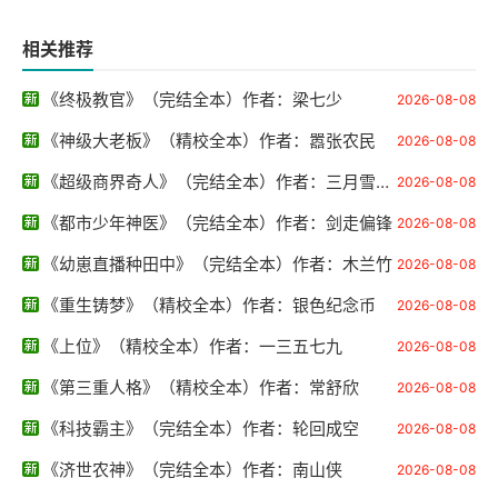
相关推荐
《终极教官》（完结全本）作者：梁七少
2026-08-08
《神级大老板》（精校全本）作者：嚣张农民
2026-08-08
《超级商界奇人》（完结全本）作者：三月雪映人
2026-08-08
《都市少年神医》（完结全本）作者：剑走偏锋
2026-08-08
《幼崽直播种田中》（完结全本）作者：木兰竹
2026-08-08
《重生铸梦》（精校全本）作者：银色纪念币
2026-08-08
《上位》（精校全本）作者：一三五七九
2026-08-08
《第三重人格》（精校全本）作者：常舒欣
2026-08-08
《科技霸主》（完结全本）作者：轮回成空
2026-08-08
《济世农神》（完结全本）作者：南山侠
2026-08-08