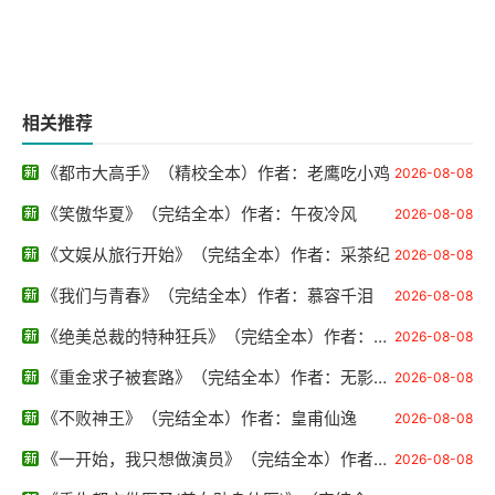
相关推荐
《都市大高手》（精校全本）作者：老鹰吃小鸡
2026-08-08
《笑傲华夏》（完结全本）作者：午夜冷风
2026-08-08
《文娱从旅行开始》（完结全本）作者：采茶纪
2026-08-08
《我们与青春》（完结全本）作者：慕容千泪
2026-08-08
《绝美总裁的特种狂兵》（完结全本）作者：养一福
2026-08-08
《重金求子被套路》（完结全本）作者：无影有踪
2026-08-08
《不败神王》（完结全本）作者：皇甫仙逸
2026-08-08
《一开始，我只想做演员》（完结全本）作者：油炸大金
2026-08-08