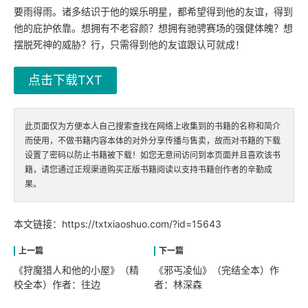
要雨得雨。诸多结识于他的娱乐明星，都希望得到他的友谊，得到
他的庇护依靠。想拥有不老容颜？想拥有驰骋赛场的强健体魄？想
摆脱死神的威胁？行，只需得到他的友谊跟认可就成！
点击下载TXT
此页面仅为方便本人自己搜索查找在网络上收集到的书籍的名称和简介
而使用，不做书籍内容本体的对外分享传播与售卖，故而对书籍的下载
设置了密码以防止书籍被下载！如您无意间访问到本页面并且喜欢该书
籍，请您通过正规渠道购买正版书籍阅读以支持书籍创作者的辛勤成
果。
本文链接：
https://txtxiaoshuo.com/?id=15643
《狩魔猎人和他的小屋》（精
《邪丐凌仙》（完结全本）作
校全本）作者：往边
者：林深森