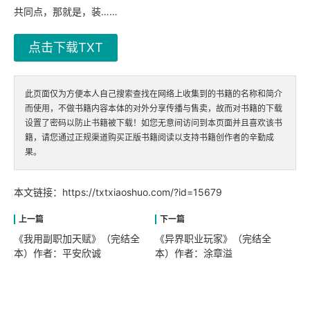
共同点，那就是，装……
点击下载TXT
此页面仅为方便本人自己搜索查找在网络上收集到的书籍的名称和简介
而使用，不做书籍内容本体的对外分享传播与售卖，故而对书籍的下载
设置了密码以防止书籍被下载！如您无意间访问到本页面并且喜欢该书
籍，请您通过正规渠道购买正版书籍阅读以支持书籍创作者的辛勤成
果。
本文链接：
https://txtxiaoshuo.com/?id=15679
《我用副职加天赋》（完结全
《异界职业玩家》（完结全
本）作者：平安欣诚
本）作者：涂章溢