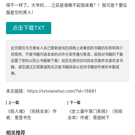
得不一样了。大爷的……之前是谁瞧不起我来着？！我可是个要征
服星空的男人！
点击下载TXT
此页面仅为方便本人自己搜索查找在网络上收集到的书籍的名称和简介
而使用，不做书籍内容本体的对外分享传播与售卖，故而对书籍的下载
设置了密码以防止书籍被下载！如您无意间访问到本页面并且喜欢该书
籍，请您通过正规渠道购买正版书籍阅读以支持书籍创作者的辛勤成
果。
本文链接：
https://txtxiaoshuo.com/?id=18881
《纸人魂》（完结全本）作
《史上最牛掌门系统》（完结
者：里恩书生
全本）作者：菩提树下
相关推荐