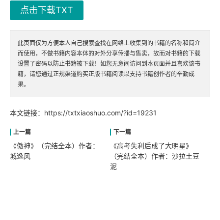
点击下载TXT
此页面仅为方便本人自己搜索查找在网络上收集到的书籍的名称和简介
而使用，不做书籍内容本体的对外分享传播与售卖，故而对书籍的下载
设置了密码以防止书籍被下载！如您无意间访问到本页面并且喜欢该书
籍，请您通过正规渠道购买正版书籍阅读以支持书籍创作者的辛勤成
果。
本文链接：
https://txtxiaoshuo.com/?id=19231
《傲神》（完结全本）作者：
《高考失利后成了大明星》
城逸风
（完结全本）作者：沙拉土豆
泥