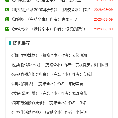
《时空走私从2000年开始》（精校全本）作者：志鸟村
2026-08-09
《酒神》（完结全本）作者：唐家三少
2026-08-09
《大灾变》（精校全本）作者：愤怒的萨尔
2026-08-09
随机推荐
《我的主神妹妹》（精校全本）作者：云锁潇湘
《远野物语Remix》（完结全本）作者：京极夏彦 / 柳田国男
《极品直播之传奇归来》（完结全本）作者：莫成仙
《神探伽利略》（完结全本）作者：东野圭吾
《爱是澎湃易燃》（完结全本）作者：儋耳蛮花
《都市最强修真妖孽》（完结全本）作者：坐者
《异界生活助理神》（完结全本）作者：李仲道