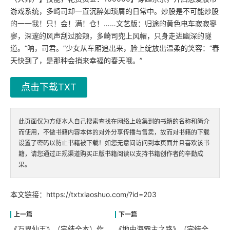
游戏系统，多崎司却一直沉醉如琐屑的日常中。炒股是不可能炒股
的一一我！只！会！满！仓！……文艺版：归途的黄色电车寂寂寥
寥，深邃的风声刮过脸颊，多崎司兜上风帽，只身走进幽深的隧
道。“呐，司君。”少女从车厢追出来，脸上绽放出温柔的笑容：“春
天快到了，是那种会捎来幸福的春天哦。”
点击下载TXT
此页面仅为方便本人自己搜索查找在网络上收集到的书籍的名称和简介
而使用，不做书籍内容本体的对外分享传播与售卖，故而对书籍的下载
设置了密码以防止书籍被下载！如您无意间访问到本页面并且喜欢该书
籍，请您通过正规渠道购买正版书籍阅读以支持书籍创作者的辛勤成
果。
本文链接：
https://txtxiaoshuo.com/?id=203
《万界仙王》（完结全本）作
《地中海霸主之路》（完结全