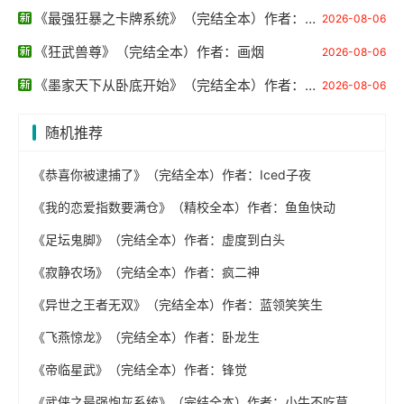
《最强狂暴之卡牌系统》（完结全本）作者：星痕一线天
2026-08-06
《狂武兽尊》（完结全本）作者：画烟
2026-08-06
《墨家天下从卧底开始》（完结全本）作者：阿萌的猪
2026-08-06
随机推荐
《恭喜你被逮捕了》（完结全本）作者：Iced子夜
《我的恋爱指数要满仓》（精校全本）作者：鱼鱼快动
《足坛鬼脚》（完结全本）作者：虚度到白头
《寂静农场》（完结全本）作者：疯二神
《异世之王者无双》（完结全本）作者：蓝领笑笑生
《飞燕惊龙》（完结全本）作者：卧龙生
《帝临星武》（完结全本）作者：锋觉
《武侠之最强炮灰系统》（完结全本）作者：小牛不吃草