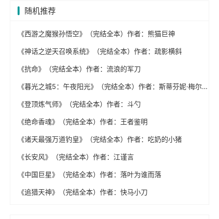
随机推荐
《西游之魔猴孙悟空》（完结全本）作者：熊猫巨神
《神话之逆天召唤系统》（完结全本）作者：疏影横斜
《抗命》（完结全本）作者：流浪的军刀
《暮光之城5：午夜阳光》（完结全本）作者：斯蒂芬妮·梅尔
《登顶炼气师》（完结全本）作者：斗勺
《绝命香魂》（完结全本）作者：王者鉴明
《诸天最强万道钓皇》（完结全本）作者：吃奶的小猪
《长安风》（完结全本）作者：江谨言
《中国巨星》（完结全本）作者：落叶为谁而落
《追猎天神》（完结全本）作者：快马小刀