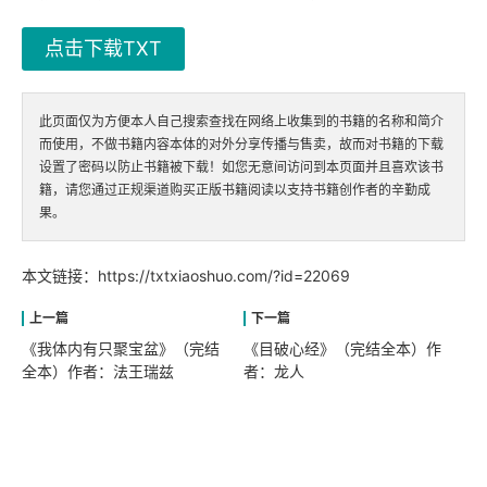
点击下载TXT
此页面仅为方便本人自己搜索查找在网络上收集到的书籍的名称和简介
而使用，不做书籍内容本体的对外分享传播与售卖，故而对书籍的下载
设置了密码以防止书籍被下载！如您无意间访问到本页面并且喜欢该书
籍，请您通过正规渠道购买正版书籍阅读以支持书籍创作者的辛勤成
果。
本文链接：
https://txtxiaoshuo.com/?id=22069
《我体内有只聚宝盆》（完结
《目破心经》（完结全本）作
全本）作者：法王瑞兹
者：龙人