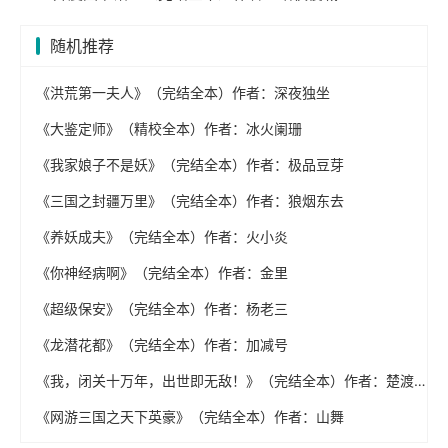
随机推荐
《洪荒第一夫人》（完结全本）作者：深夜独坐
《大鉴定师》（精校全本）作者：冰火阑珊
《我家娘子不是妖》（完结全本）作者：极品豆芽
《三国之封疆万里》（完结全本）作者：狼烟东去
《养妖成夫》（完结全本）作者：火小炎
《你神经病啊》（完结全本）作者：金里
《超级保安》（完结全本）作者：杨老三
《龙潜花都》（完结全本）作者：加减号
《我，闭关十万年，出世即无敌！》（完结全本）作者：楚渡啊
《网游三国之天下英豪》（完结全本）作者：山舞