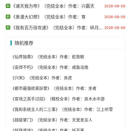
《诸天我为帝》（完结全本）作者：兴霸天
2026-08-06
《美漫大幻想》（完结全本）作者：育
2026-08-06
《我有百万倍攻速》（完结全本）作者：碎月流江
2026-08-06
随机推荐
《仙界独尊》（完结全本）作者：蛇吞鲸
《巫师不朽》（完结全本）作者：咸鱼洁南
《兴宋》（完结全本）作者：赤虎
《都市最强修真妖孽》（完结全本）作者：坐者
《官场之高手过招》（精校全本）作者：良木水中游
《我和系统主人的二三事》（完结全本）作者：江上听雪
《超级掌门》（完结全本）作者：天堂发言人
《妖路道途》（完结全本）作者：妖不离