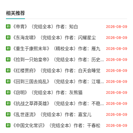
相关推荐
《帝胄》（完结全本）作者：知白
2026-08-09
《东海龙啸》（完结全本）作者：闪耀星尘
2026-08-09
《重生于康熙末年》（精校全本）作者：雁九
2026-08-09
《捡到一只始皇帝》（完结全本）作者：历史系之狼
2026-08-09
《红楼贾府》（完结全本）作者：白天会睡觉
2026-08-09
《回到三国去捣乱》（完结全本）作者：江堰有虞
2026-08-09
《窃明》（完结全本）作者：灰熊猫
2026-08-09
《抗战之草莽英雄》（完结全本）作者：不稳定平衡
2026-08-09
《乱世逐流》（完结全本）作者：嘉宝儿
2026-08-09
《中国文化常识》（完结全本）作者：干春松
2026-08-09