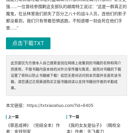
强……一位曾经参围剿这支部队的越南特工说过：“这是一群真正的
魔鬼，在丛林里我们损失了百分之八十的战斗人员，连他们的影子
都没看到，我们只有带着恐惧逃跑，不知道哪一刻会死在他们手
里……”
点击下载TXT
此页面仅为方便本人自己搜索查找在网络上收集到的书籍的名称和简介
而使用，不做书籍内容本体的对外分享传播与售卖，故而对书籍的下载
设置了密码以防止书籍被下载！如您无意间访问到本页面并且喜欢该书
籍，请您通过正规渠道购买正版书籍阅读以支持书籍创作者的辛勤成
果。
本文链接：
https://txtxiaoshuo.com/?id=6405
《罪恶成神》（完结全本）作
《我的女友是仙子》（精校全
者：金钱到家
本）作者：先飞看刀