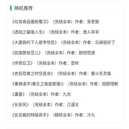
随机推荐
《垃圾食品援助蜀汉》（完结全本）作者：吴老狼
《透视之最强人生》（完结全本）作者：想入非非
《大唐我的下人是李世民》（完结全本）作者：忘掉就好了
《民国那些范儿》（完结全本）作者：欧阳悟道
《传奇后卫》（完结全本）作者：壶轩
《史前恐兽之时空逃龙》（完结全本）作者：蚕火东灵鱼
《重铸清华(重生之我是慈禧)》（完结全本）作者：因顾惜朝
《蛊童》（完结全本）作者：九京
《长安风》（完结全本）作者：江谨言
《女总裁的特级高手》（精校全本）作者：冷九