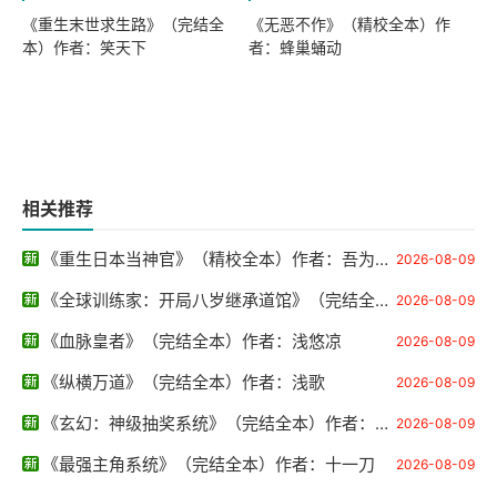
《重生末世求生路》（完结全
《无恶不作》（精校全本）作
本）作者：笑天下
者：蜂巢蛹动
相关推荐
《重生日本当神官》（精校全本）作者：吾为妖孽
2026-08-09
《全球训练家：开局八岁继承道馆》（完结全本）作者：荼免
2026-08-09
《血脉皇者》（完结全本）作者：浅悠凉
2026-08-09
《纵横万道》（完结全本）作者：浅歌
2026-08-09
《玄幻：神级抽奖系统》（完结全本）作者：纯洁的黄瓜
2026-08-09
《最强主角系统》（完结全本）作者：十一刀
2026-08-09