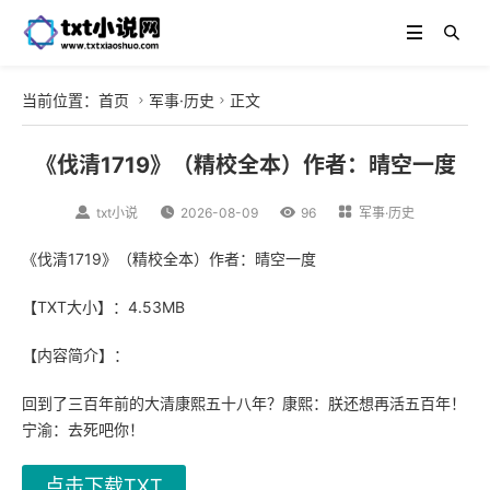
当前位置：
首页
军事·历史
正文


《伐清1719》（精校全本）作者：晴空一度

txt小说

2026-08-09

96

军事·历史
《伐清1719》（精校全本）作者：晴空一度
【TXT大小】：4.53MB
【内容简介】：
回到了三百年前的大清康熙五十八年？康熙：朕还想再活五百年！
宁渝：去死吧你！
点击下载TXT