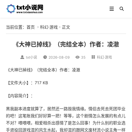
当前位置：
首页
科幻·游戏
正文


《大神已掉线》（完结全本）作者：凌澈

txt小说

2026-08-09

35

科幻·游戏
《大神已掉线》（完结全本）作者：凌澈
【文件大小】：717 KB
【内容简介】：
黑我副本进度就算了，居然还一路毁我情缘。情侣去死去死团毕业
的吧！这笔账我们好好算一把！等等，这个剧情怎么发展的有点儿
不对？喂喂喂，相爱相杀出感情了是怎么回事！为什么别的职业选
手退役回游戏混的风生水起，我却混的跟网文废材流小说主角一样