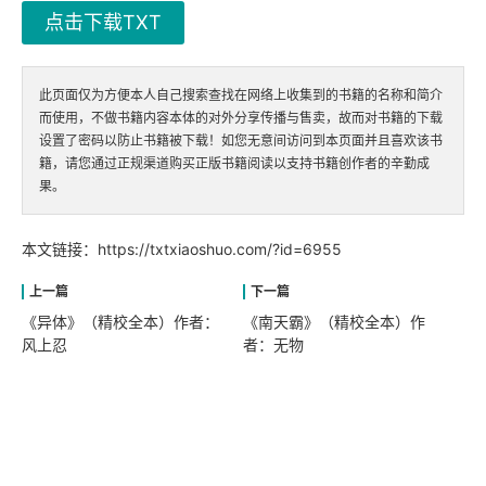
点击下载TXT
此页面仅为方便本人自己搜索查找在网络上收集到的书籍的名称和简介
而使用，不做书籍内容本体的对外分享传播与售卖，故而对书籍的下载
设置了密码以防止书籍被下载！如您无意间访问到本页面并且喜欢该书
籍，请您通过正规渠道购买正版书籍阅读以支持书籍创作者的辛勤成
果。
本文链接：
https://txtxiaoshuo.com/?id=6955
《异体》（精校全本）作者：
《南天霸》（精校全本）作
风上忍
者：无物