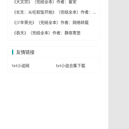
《大文宗》（完结全本）作者：崔安
《长生：从吃软饭开始》（完结全本）作者：蛮小强
《少年荣光》（完结全本）作者：网络转载
《吞天》（完结全本）作者：静夜寄思
友情链接
txt小说网
txt小说合集下载