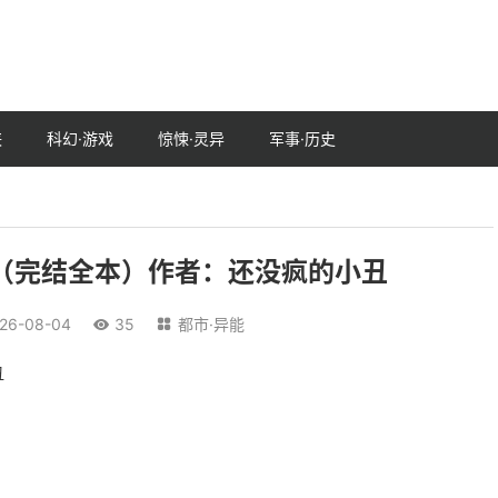
侠
科幻·游戏
惊悚·灵异
军事·历史
（完结全本）作者：还没疯的小丑
26-08-04
35
都市·异能


丑