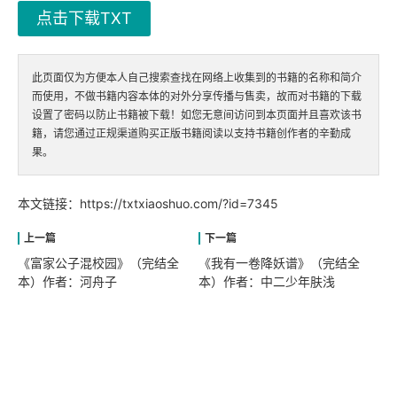
点击下载TXT
此页面仅为方便本人自己搜索查找在网络上收集到的书籍的名称和简介
而使用，不做书籍内容本体的对外分享传播与售卖，故而对书籍的下载
设置了密码以防止书籍被下载！如您无意间访问到本页面并且喜欢该书
籍，请您通过正规渠道购买正版书籍阅读以支持书籍创作者的辛勤成
果。
本文链接：
https://txtxiaoshuo.com/?id=7345
《富家公子混校园》（完结全
《我有一卷降妖谱》（完结全
本）作者：河舟子
本）作者：中二少年肤浅