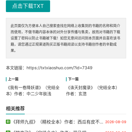
点击下载TXT
此页面仅为方便本人自己搜索查找在网络上收集到的书籍的名称和简介
而使用，不做书籍内容本体的对外分享传播与售卖，故而对书籍的下载
设置了密码以防止书籍被下载！如您无意间访问到本页面并且喜欢该书
籍，请您通过正规渠道购买正版书籍阅读以支持书籍创作者的辛勤成
果。
本文链接：
https://txtxiaoshuo.com/?id=7349
《我有一卷降妖谱》（完结全
《诛天封魔录》（完结全本）
本）作者：中二少年肤浅
作者：玄滺
相关推荐
《拜师九叔》（精校全本）作者：西瓜有皮不好吃
2026-08-09