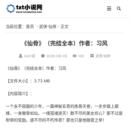
当前位置：
首页
武侠·仙侠
正文


《仙骨》（完结全本）作者：习风

txt小说

2026-08-09

100

武侠·仙侠
《仙骨》（完结全本）作者：习风
【文件大小】：3.73 MB
【内容简介】：
一个永不屈服的少年，一篇神秘玄奇的炼骨天卷，一步步踏上巅
峰，一身傲骨如仙，一缕孤魂逆天！数不尽的美女欢心？那不过是
附带的奖励。道不尽的不朽传奇？那也只是他随意之举！