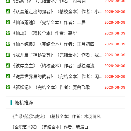
《鹤高飞》（完结全本）作者：司马翎
2026-08-09
《从蛮荒走出的强者》（精校全本）作者：小无相公
2026-08-09
《仙道荒途》（完结全本）作者：丰居
2026-08-09
《仙劫》（精校全本）作者：慕华
2026-08-09
《仙本纯良》（完结全本）作者：正月初四
2026-08-09
《我开启了神秘复苏》（完结全本）作者：我是太一呀
2026-08-09
《彼岸之主》（精校全本）作者：孤独漂流
2026-08-09
《诡异世界里的武者》（完结全本）作者：闲人不二
2026-08-09
《驱妖记》（完结全本）作者：魔兽飞歌
2026-08-09
随机推荐
《当系统泛滥成灾》（精校全本）作者：木羽澜风
《全职艺术家》（完结全本）作者：我最白