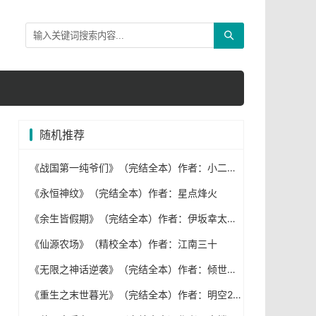
随机推荐
《战国第一纯爷们》（完结全本）作者：小二上茶
《永恒神纹》（完结全本）作者：星点烽火
《余生皆假期》（完结全本）作者：伊坂幸太郎
《仙源农场》（精校全本）作者：江南三十
《无限之神话逆袭》（完结全本）作者：倾世大鹏
《重生之末世暮光》（完结全本）作者：明空2009