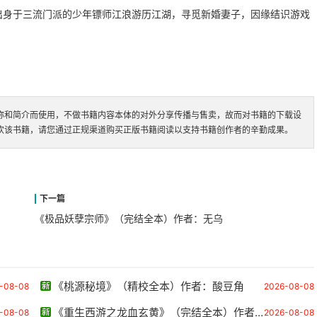
出身于三流门派的少年镖师江浪游历江湖，寻觅新婚妻子，因缘结识游戏
称和简介而使用，不做书籍内容本体的对外分享传播与售卖，故而对书籍的下载设
欢该书籍，请您通过正规渠道购买正版书籍阅读以支持书籍创作者的辛勤成果。
《极品妖孽宗师》（完结全本）作者：无乌
《桃源秘境》（精校全本）作者：酸豆角
-08-08
2026-08-08
《重生西游之龙血玄黄》（完结全本）作者：魔力萝卜
-08-08
2026-08-08