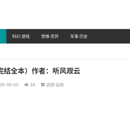
侠
科幻·游戏
惊悚·灵异
军事·历史
完结全本）作者：听风观云
26-08-05
38
武侠·仙侠

