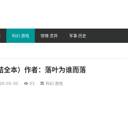
侠
科幻·游戏
惊悚·灵异
军事·历史
结全本）作者：落叶为谁而落
25-05-30
93
科幻·游戏

