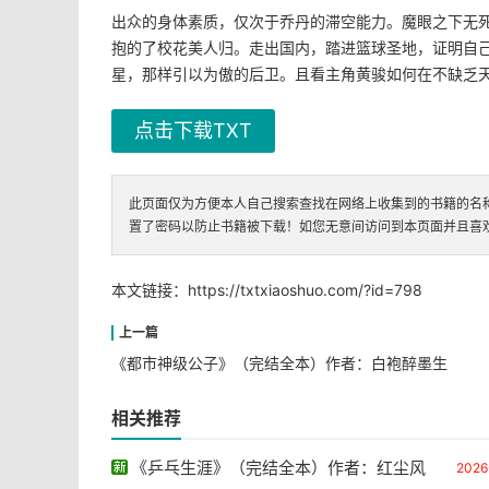
出众的身体素质，仅次于乔丹的滞空能力。魔眼之下无
抱的了校花美人归。走出国内，踏进篮球圣地，证明自
星，那样引以为傲的后卫。且看主角黄骏如何在不缺乏天
点击下载TXT
此页面仅为方便本人自己搜索查找在网络上收集到的书籍的名
置了密码以防止书籍被下载！如您无意间访问到本页面并且喜
本文链接：
https://txtxiaoshuo.com/?id=798
《都市神级公子》（完结全本）作者：白袍醉墨生
相关推荐
《乒乓生涯》（完结全本）作者：红尘风
2026