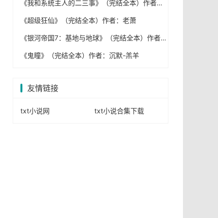
《我和系统主人的二三事》（完结全本）作者：江上听雪
《超级狂仙》（完结全本）作者：老萧
《银河帝国7：基地与地球》（完结全本）作者：艾萨克·阿西莫夫
《鬼瞳》（完结全本）作者：沉默-羔羊
友情链接
txt小说网
txt小说合集下载