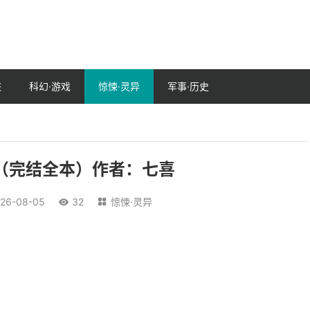
侠
科幻·游戏
惊悚·灵异
军事·历史
（完结全本）作者：七喜
26-08-05
32
惊悚·灵异

