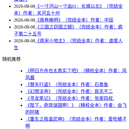
2026-08-08
《一寸河山一寸血01：长城以北》（完结全
本）作者：关河五十州
2026-08-08
《席卷晚明》（完结全本）作者：中廷
2026-08-08
《三国之窃国之贼》（完结全本）作者：疯
子第二十五号
2026-08-08
《南宋小地主》（完结全本）作者：虚度人
生
随机推荐
《明日方舟也太真实了吧》（精校全本）作者：风
风酱
《替天行盗》（完结全本）作者：石章鱼
《幻想法帝》（完结全本）作者：辰无不二
《寻龙笔记》（完结全本）作者：张家四叔.
《陛下，奇观误国啊！》（精校全本）作者：会飞
的阿猪
《重生之极道武神》（完结全本）作者：爱吃橘子
啊