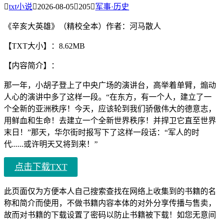

txt小说

2026-08-05

205

军事·历史
《辛亥大英雄》（精校全本）作者：河马散人
【TXT大小】：8.62MB
【内容简介】：
那一年，小胡子登上了中央广场的演讲台，高举着单臂，煽动
人心的演讲中多了这样一段。“在东方，有一个人，建立了一
个全新的亚洲秩序！今天，应该轮到我们骄傲伟大的德意志，
用鲜血和生命！去建立一个全新世界秩序！并捍卫它直至世界
末日！”那天，华尔街时报写下了这样一段话：“军人的时
代......或许明天又将到来！”
点击下载TXT
此页面仅为方便本人自己搜索查找在网络上收集到的书籍的名
称和简介而使用，不做书籍内容本体的对外分享传播与售卖，
故而对书籍的下载设置了密码以防止书籍被下载！如您无意间