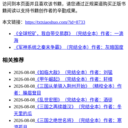
访问到本页面并且喜欢该书籍，请您通过正规渠道购买正版书
籍阅读以支持书籍创作者的辛勤成果。
本文链接：
https://txtxiaoshuo.com/?id=8733
《全球挖矿，我自带交易群》（完结全本）作者：一滴
海
《军神系统之秦末争霸》（完结全本）作者：灰暗国度
相关推荐
2026-08-08
《如临大敌》（完结全本）作者：刘猛
2026-08-08
《甲午崛起》（完结全本）作者：轩樟
2026-08-08
《三国从单骑入荆州开始》（精校全本）作
者：臊眉耷目
2026-08-08
《乱世宏图》（完结全本）作者：酒徒
2026-08-08
《三国之再续雄汉》（完结全本）作者：冬
天里的瓜
2026-08-08
《三国之绝世名将》（完结全本）作者：寒
漠孤月