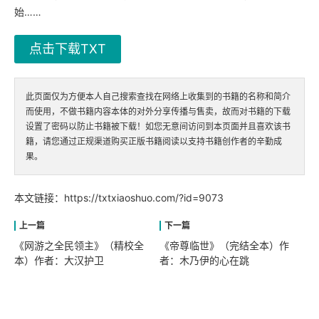
始……
点击下载TXT
此页面仅为方便本人自己搜索查找在网络上收集到的书籍的名称和简介
而使用，不做书籍内容本体的对外分享传播与售卖，故而对书籍的下载
设置了密码以防止书籍被下载！如您无意间访问到本页面并且喜欢该书
籍，请您通过正规渠道购买正版书籍阅读以支持书籍创作者的辛勤成
果。
本文链接：
https://txtxiaoshuo.com/?id=9073
《网游之全民领主》（精校全
《帝尊临世》（完结全本）作
本）作者：大汉护卫
者：木乃伊的心在跳