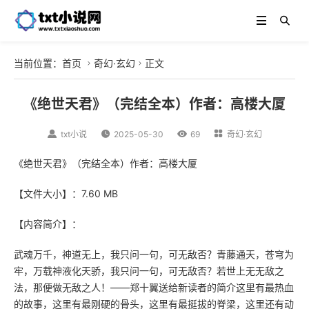
当前位置：
首页
奇幻·玄幻
正文


《绝世天君》（完结全本）作者：高楼大厦

txt小说

2025-05-30

69

奇幻·玄幻
《绝世天君》（完结全本）作者：高楼大厦
【文件大小】：7.60 MB
【内容简介】：
武魂万千，神道无上，我只问一句，可无敌否？青藤通天，苍穹为
牢，万载神液化天骄，我只问一句，可无敌否？若世上无无敌之
法，那便做无敌之人！——郑十翼送给新读者的简介这里有最热血
的故事，这里有最刚硬的骨头，这里有最挺拔的脊梁，这里还有动