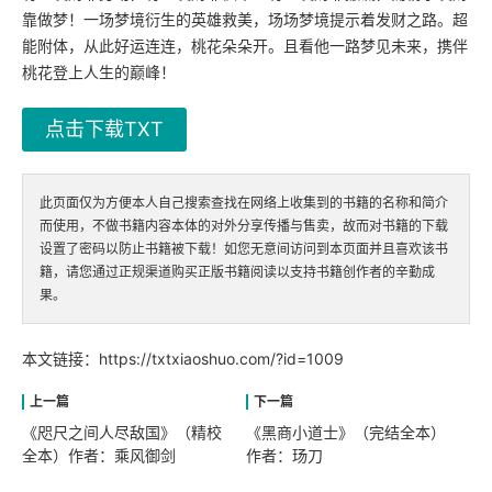
靠做梦！一场梦境衍生的英雄救美，场场梦境提示着发财之路。超
能附体，从此好运连连，桃花朵朵开。且看他一路梦见未来，携伴
桃花登上人生的巅峰！
点击下载TXT
此页面仅为方便本人自己搜索查找在网络上收集到的书籍的名称和简介
而使用，不做书籍内容本体的对外分享传播与售卖，故而对书籍的下载
设置了密码以防止书籍被下载！如您无意间访问到本页面并且喜欢该书
籍，请您通过正规渠道购买正版书籍阅读以支持书籍创作者的辛勤成
果。
本文链接：
https://txtxiaoshuo.com/?id=1009
《咫尺之间人尽敌国》（精校
《黑商小道士》（完结全本）
全本）作者：乘风御剑
作者：玚刀