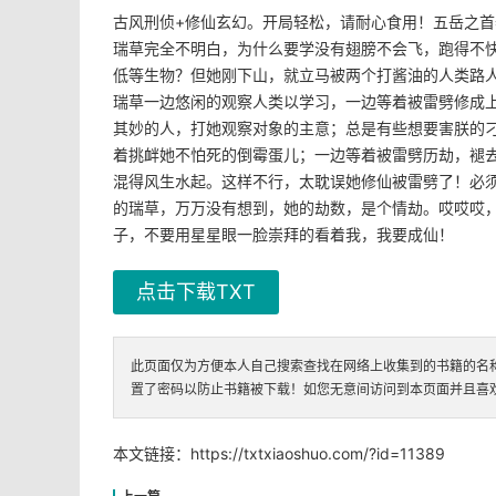
古风刑侦+修仙玄幻。开局轻松，请耐心食用！五岳之首
瑞草完全不明白，为什么要学没有翅膀不会飞，跑得不
低等生物？但她刚下山，就立马被两个打酱油的人类路
瑞草一边悠闲的观察人类以学习，一边等着被雷劈修成
其妙的人，打她观察对象的主意；总是有些想要害朕的刁
着挑衅她不怕死的倒霉蛋儿；一边等着被雷劈历劫，褪
混得风生水起。这样不行，太耽误她修仙被雷劈了！必
的瑞草，万万没有想到，她的劫数，是个情劫。哎哎哎
子，不要用星星眼一脸崇拜的看着我，我要成仙！
点击下载TXT
此页面仅为方便本人自己搜索查找在网络上收集到的书籍的名
置了密码以防止书籍被下载！如您无意间访问到本页面并且喜
本文链接：
https://txtxiaoshuo.com/?id=11389