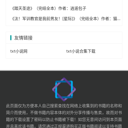
《踏天圣途》（完结全本）作者：逍遥包子
《汰！军训教官是我前男友！[星际]》（完结全本）作者：猫界第一噜
友情链接
txt小说网
txt小说合集下载
此页面仅为方便本人自己搜索查找在网络上收集到的书籍的名称和
简介而使用，不做书籍内容本体的对外分享传播与售卖，故而对书
籍的下载设置了密码以防止书籍被下载！如您无意间访问到本页面
并且喜欢该书籍，请您通过正规渠道购买正版书籍阅读以支持书籍