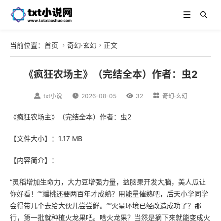
当前位置：
首页
奇幻·玄幻
正文


《疯狂农场主》（完结全本）作者：虫2

txt小说

2026-08-05

32

奇幻·玄幻
《疯狂农场主》（完结全本）作者：虫2
【文件大小】：1.17 MB
【内容简介】：
“灵稻增加生命力，大力豆增强力量，益脑果开发大脑，美人瓜让
你好看！”“蟠桃还要两百年才成熟？用能量催熟吧，后天小学同学
会得带几个去给大伙儿尝尝鲜。”“火星环境已经改造成功了？那
行，第一批就种植火龙果吧。啥火龙果？当然是摘下来就能变成火