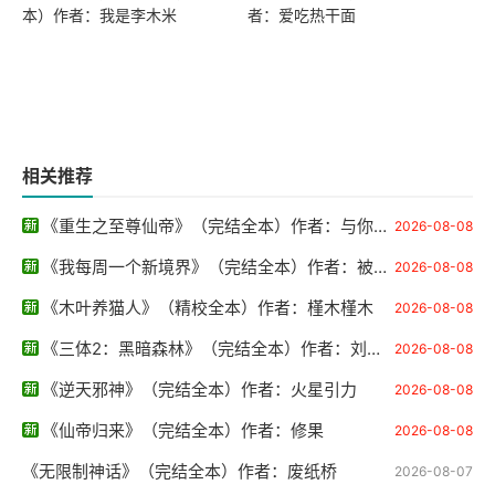
本）作者：我是李木米
者：爱吃热干面
相关推荐
《重生之至尊仙帝》（完结全本）作者：与你高飞
2026-08-08
《我每周一个新境界》（完结全本）作者：被窝中的秋千
2026-08-08
《木叶养猫人》（精校全本）作者：槿木槿木
2026-08-08
《三体2：黑暗森林》（完结全本）作者：刘慈欣
2026-08-08
《逆天邪神》（完结全本）作者：火星引力
2026-08-08
《仙帝归来》（完结全本）作者：修果
2026-08-08
《无限制神话》（完结全本）作者：废纸桥
2026-08-07