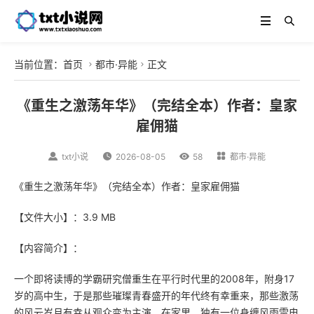
当前位置：
首页
都市·异能
正文


《重生之激荡年华》（完结全本）作者：皇家
雇佣猫

txt小说

2026-08-05

58

都市·异能
《重生之激荡年华》（完结全本）作者：皇家雇佣猫
【文件大小】：3.9 MB
【内容简介】：
一个即将读博的学霸研究僧重生在平行时代里的2008年，附身17
岁的高中生，于是那些璀璨青春盛开的年代终有幸重来，那些激荡
的风云岁月有幸从观众变为主演。在家里，独有一位身缠风雨雷电